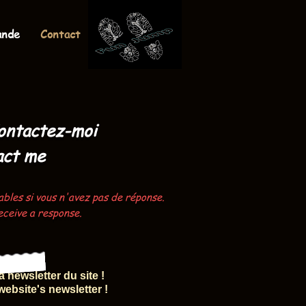
ande
Contact
ontactez-moi
act me
ables si vous n'avez pas de réponse.
eceive a response.
a newsletter du site !
website's newsletter !