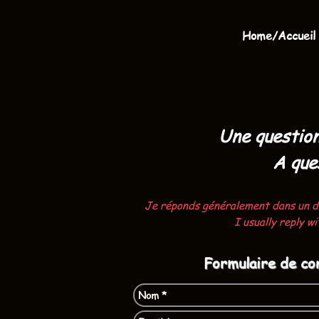
Home/Accueil
Une questio
A que
Je réponds généralement dans un dél
I usually reply w
Formulaire de co