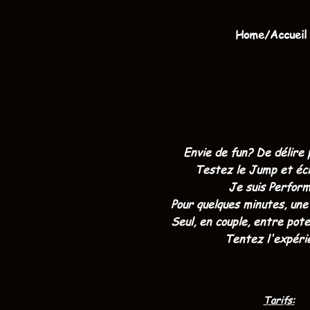
Home/Accueil
Envie de fun? De délire
Testez le Jump et écl
Je suis Perform
Pour quelques minutes, une 
Seul, en couple, entre potes
Tentez l'expéri
Tarifs: