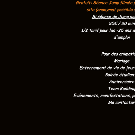
Gratuit: S
éance Jump filmée p
site (anonymat possible 
Si séance de Jump non
20€ / 30 min
1/2 tarif pour les -25 ans
d'emploi
Pour des animati
Mariage
Enterrement de vie de jeune
Soirée étudian
Anniversaire
Team Building
Evénements, manifestations, pro
Me contacter