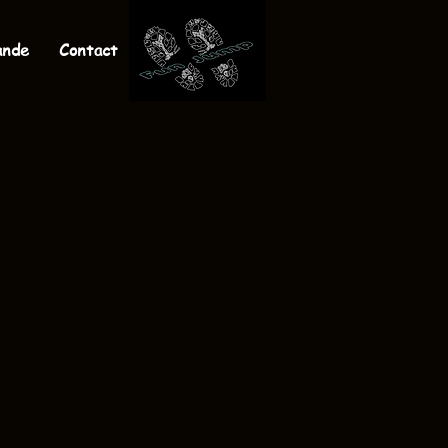
ande
Contact