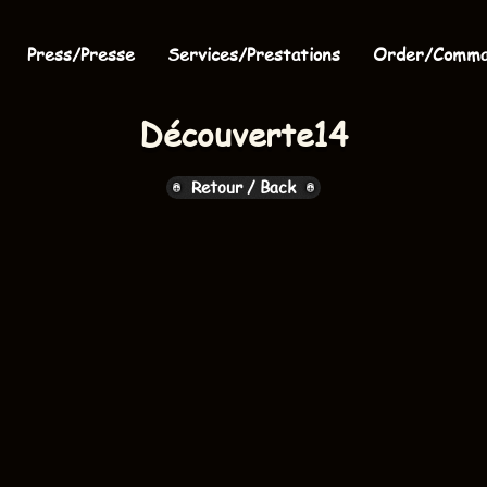
Press/Presse
Services/Prestations
Order/Comm
Découverte14
Retour / Back