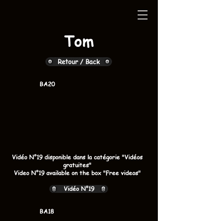
Tom
Retour / Back
BA20
Vidéo N°19 disponible dans la catégorie "Vidéos
gratuites"
Video N°19 available on the box "Free videos"
Vidéo N°19
BA18