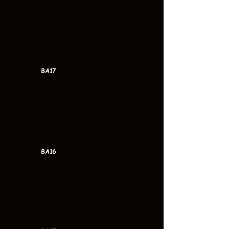
BA17
BA16