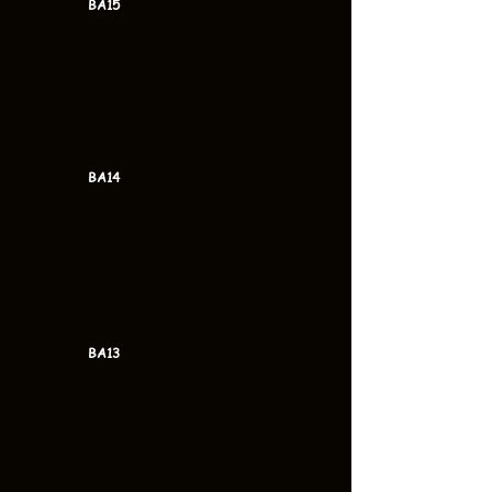
BA15
BA14
BA13