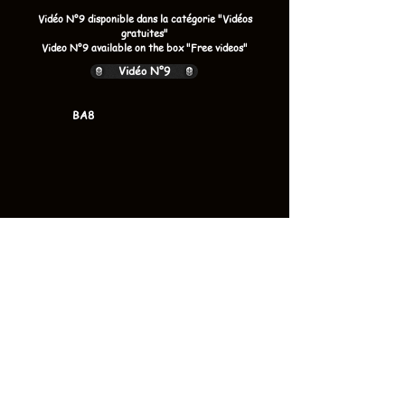
Vidéo N°9 disponible dans la catégorie "Vidéos
gratuites"
Video N°9 available on the box "Free videos"
Vidéo N°9
BA8
BA7